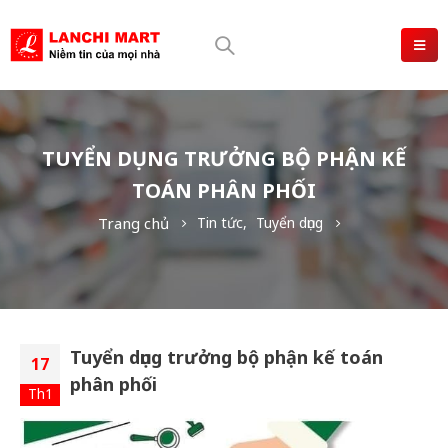
TUYỂN DỤNG TRƯỞNG BỘ PHẬN KẾ
TOÁN PHÂN PHỐI
Trang chủ
Tin tức
,
Tuyển dụng
Tuyển dụng trưởng bộ phận kế toán
17
phân phối
Th1