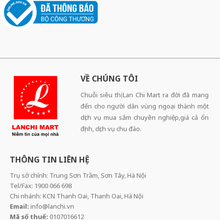
VỀ CHÚNG TÔI
Chuỗi siêu thị Lan Chi Mart ra đời đã mang
đến cho người dân vùng ngoại thành một
dịch vụ mua sắm chuyên nghiệp,giá cả ổn
định, dịch vụ chu đáo.
THÔNG TIN LIÊN HỆ
Trụ sở chính: Trung Sơn Trầm, Sơn Tây, Hà Nội
Tel/Fax: 1900 066 698
Chi nhánh: KCN Thanh Oai, Thanh Oai, Hà Nội
Email:
info@lanchi.vn
Mã số thuế:
0107016612