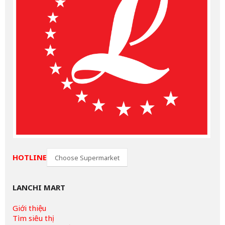
HOTLINE
Choose Supermarket
LANCHI MART
Giới thiệu
Tìm siêu thị