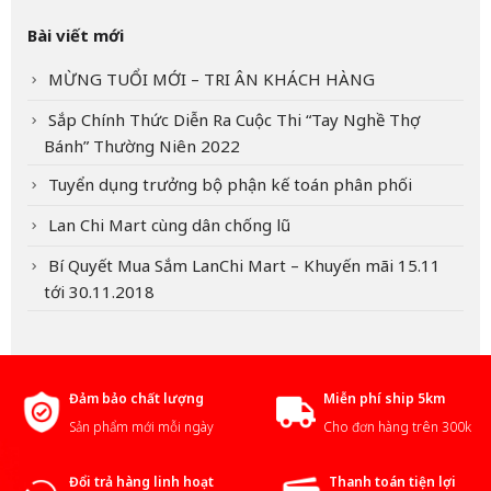
Bài viết mới
MỪNG TUỔI MỚI – TRI ÂN KHÁCH HÀNG
Sắp Chính Thức Diễn Ra Cuộc Thi “Tay Nghề Thợ
Bánh” Thường Niên 2022
Tuyển dụng trưởng bộ phận kế toán phân phối
Lan Chi Mart cùng dân chống lũ
Bí Quyết Mua Sắm LanChi Mart – Khuyến mãi 15.11
tới 30.11.2018
Đảm bảo chất lượng
Miễn phí ship 5km
Sản phẩm mới mỗi ngày
Cho đơn hàng trên 300k
Đổi trả hàng linh hoạt
Thanh toán tiện lợi