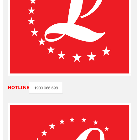
HOTLINE
1900 066 698