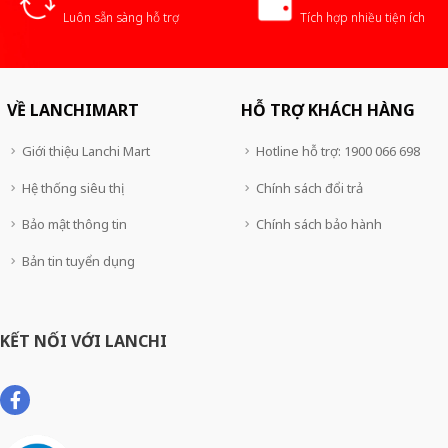
Luôn sẵn sàng hỗ trợ
Tích hợp nhiều tiện ích
VỀ LANCHIMART
HỖ TRỢ KHÁCH HÀNG
Giới thiệu Lanchi Mart
Hotline hỗ trợ: 1900 066 698
Hệ thống siêu thị
Chính sách đổi trả
Bảo mật thông tin
Chính sách bảo hành
Bản tin tuyển dụng
KẾT NỐI VỚI LANCHI