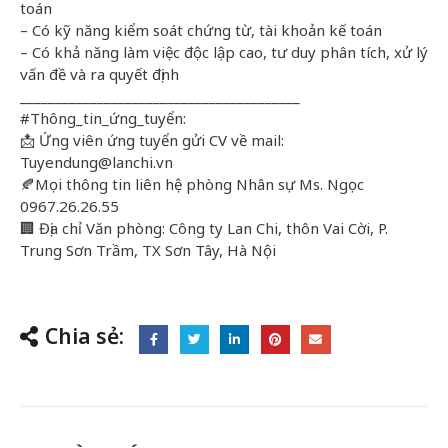
toán
– Có kỹ năng kiểm soát chứng từ, tài khoản kế toán
– Có khả năng làm việc độc lập cao, tư duy phân tích, xử lý
vấn đề và ra quyết định
________________________________________
#Thông_tin_ứng_tuyển:
📩 Ứng viên ứng tuyển gửi CV về mail:
Tuyendung@lanchi.vn
🍂Mọi thông tin liên hệ phòng Nhân sự Ms. Ngọc
0967.26.26.55
🏢 Địa chỉ Văn phòng: Công ty Lan Chi, thôn Vai Cời, P.
Trung Sơn Trầm, TX Sơn Tây, Hà Nội
Chia sẻ: