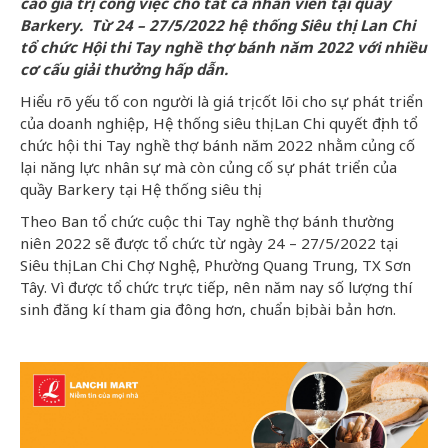
cao giá trị công việc cho tất cả nhân viên tại quầy
Barkery. Từ 24 – 27/5/2022 hệ thống Siêu thị Lan Chi
tổ chức Hội thi Tay nghề thợ bánh năm 2022 với nhiều
cơ cấu giải thưởng hấp dẫn.
Hiểu rõ yếu tố con người là giá trị cốt lõi cho sự phát triển
của doanh nghiệp, Hệ thống siêu thị Lan Chi quyết định tổ
chức hội thi Tay nghề thợ bánh năm 2022 nhằm củng cố
lại năng lực nhân sự mà còn củng cố sự phát triển của
quầy Barkery tại Hệ thống siêu thị.
Theo Ban tổ chức cuộc thi Tay nghề thợ bánh thường
niên 2022 sẽ được tổ chức từ ngày 24 – 27/5/2022 tại
Siêu thị Lan Chi Chợ Nghệ, Phường Quang Trung, TX Sơn
Tây. Vì được tổ chức trực tiếp, nên năm nay số lượng thí
sinh đăng kí tham gia đông hơn, chuẩn bị bài bản hơn.