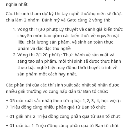
nghĩa nhất.
Các thí sinh tham dự kỳ thi tay nghề thường niên sẽ được
chia làm 2 nhóm Bánh mỳ và Gato cùng 2 vòng thi:
Vòng thi 1(30 phút): Lý thuyết về đánh giá kiến thức
chuyên môn bao gồm các kiến thức về nguyên vật
liệu, chất lượng sản phẩm, vệ sinh an toàn thực
phẩm và đặc đặc thù nghề
Vòng thi 2(120 phút) : Thực hành về sản xuất và
sáng tạo sản phẩm, mỗi thí sinh sẽ được thực hành
theo bậc nghề hiện nay đồng thời thuyết trình về
sản phẩm một cách hay nhất.
Các phần thi của các thí sinh xuất sắc nhất sẽ nhận được
nhiều giải thưởng vô cùng hấp dẫn từ Ban tổ chức:
+ 05 giải xuất sắc nhất(theo từng bậc 1,2, 3, 4, học việc) :
7 Triệu đồng cùng nhiều phần quà từ Ban tổ chức
+ 01 giải nhì: 2 Triệu đồng cùng phần quà từ Ban tổ chưc
+ 01 giải ba: 1 Triệu đồng cùng phần quà từ Ban tổ chức