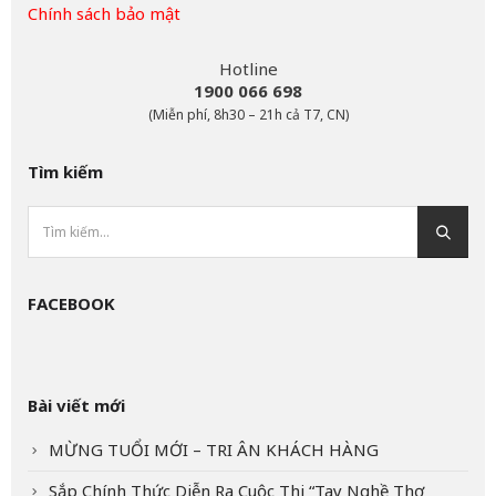
Chính sách bảo mật
Hotline
1900 066 698
(Miễn phí, 8h30 – 21h cả T7, CN)
Tìm kiếm
FACEBOOK
Bài viết mới
MỪNG TUỔI MỚI – TRI ÂN KHÁCH HÀNG
Sắp Chính Thức Diễn Ra Cuộc Thi “Tay Nghề Thợ