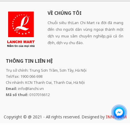
VỀ CHÚNG TÔI
Chuỗi siêu thị Lan Chi Mart ra đời đã mang
đến cho người dân vùng ngoại thành một
dịch vụ mua sắm chuyên nghiệp,giá cả ổn
định, dịch vụ chu đáo.
THÔNG TIN LIÊN HỆ
Trụ sở chính: Trung Sơn Trầm, Sơn Tây, Hà Nội
Tel/Fax: 1900 066 698
Chi nhánh: KCN Thanh Oai, Thanh Oai, Hà Nội
Email:
info@lanchi.vn
Mã số thuế:
0107016612
Copyright © @ 2021 - All rights reserved. Designed by
INNOCOM