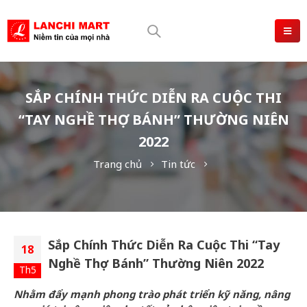
SẮP CHÍNH THỨC DIỄN RA CUỘC THI
“TAY NGHỀ THỢ BÁNH” THƯỜNG NIÊN
2022
Trang chủ
Tin tức
Sắp Chính Thức Diễn Ra Cuộc Thi “Tay
18
Nghề Thợ Bánh” Thường Niên 2022
Th5
Nhằm đẩy mạnh phong trào phát triển kỹ năng, nâng