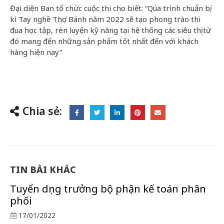
Đại diện Ban tổ chức cuộc thi cho biết: “Qúa trình chuẩn bị
kì Tay nghề Thợ Bánh năm 2022 sẽ tạo phong trào thi
đua học tập, rèn luyện kỹ năng tại hệ thống các siêu thị từ
đó mang đến những sản phẩm tốt nhất đến với khách
hàng hiện nay”
Chia sẻ:
TIN BÀI KHÁC
Tuyển dụng trưởng bộ phận kế toán phân
phối
17/01/2022