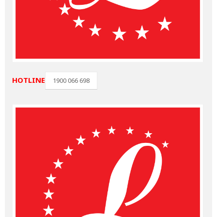
HOTLINE
1900 066 698