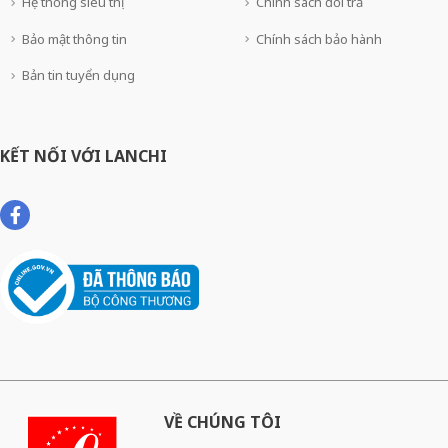
Hệ thống siêu thị
Chính sách đổi trả
Bảo mật thông tin
Chính sách bảo hành
Bản tin tuyển dụng
KẾT NỐI VỚI LANCHI
VỀ CHÚNG TÔI