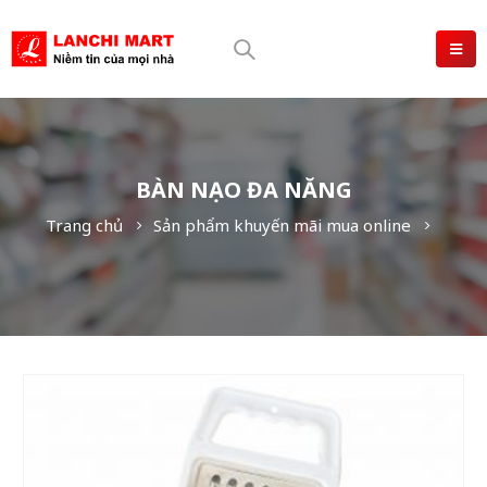
BÀN NẠO ĐA NĂNG
Trang chủ
Sản phẩm khuyến mãi mua online