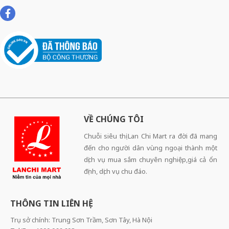
VỀ CHÚNG TÔI
Chuỗi siêu thị Lan Chi Mart ra đời đã mang
đến cho người dân vùng ngoại thành một
dịch vụ mua sắm chuyên nghiệp,giá cả ổn
định, dịch vụ chu đáo.
THÔNG TIN LIÊN HỆ
Trụ sở chính: Trung Sơn Trầm, Sơn Tây, Hà Nội