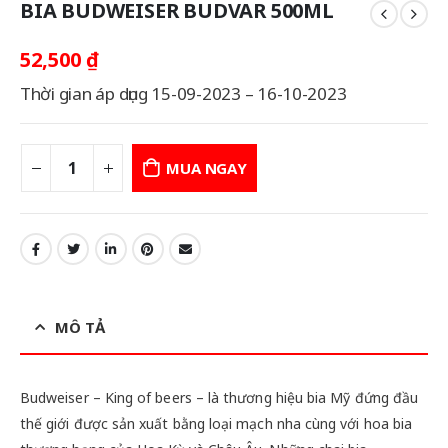
BIA BUDWEISER BUDVAR 500ML
52,500
₫
Thời gian áp dụng 15-09-2023 – 16-10-2023
MUA NGAY
MÔ TẢ
Budweiser – King of beers – là thương hiệu bia Mỹ đứng đầu
thế giới được sản xuất bằng loại mạch nha cùng với hoa bia