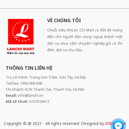
VỀ CHÚNG TÔI
Chuỗi siêu thị Lan Chi Mart ra đời đã mang
đến cho người dân vùng ngoại thành một
dịch vụ mua sắm chuyên nghiệp,giá cả ổn
định, dịch vụ chu đáo.
THÔNG TIN LIÊN HỆ
Trụ sở chính: Trung Sơn Trầm, Sơn Tây, Hà Nội
Tel/Fax: 1900 066 698
Chi nhánh: KCN Thanh Oai, Thanh Oai, Hà Nội
Email:
info@lanchi.vn
Mã số thuế:
0107016612
Copyright © @ 2021 - All rights reserved. Designed by
INNOCOM