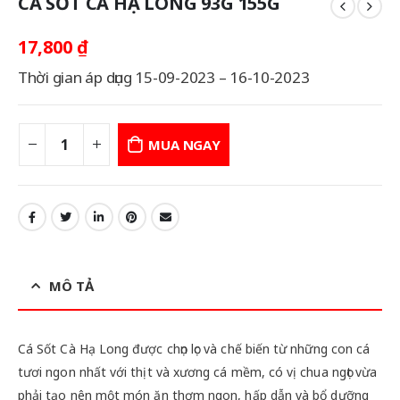
CÁ SỐT CÀ HẠ LONG 93G 155G
17,800
₫
Thời gian áp dụng 15-09-2023 – 16-10-2023
MUA NGAY
MÔ TẢ
Cá Sốt Cà Hạ Long được chọn lọc và chế biến từ những con cá
tươi ngon nhất với thịt và xương cá mềm, có vị chua ngọt vừa
phải tạo nên một món ăn thơm ngon, hấp dẫn và bổ dưỡng