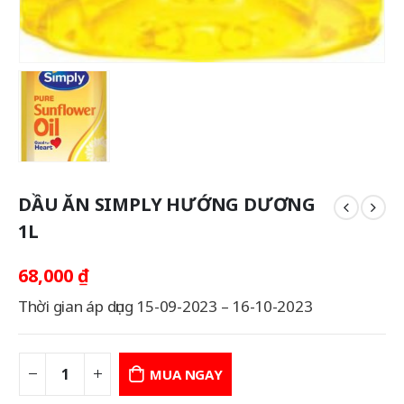
DẦU ĂN SIMPLY HƯỚNG DƯƠNG
1L
68,000
₫
Thời gian áp dụng 15-09-2023 – 16-10-2023
MUA NGAY