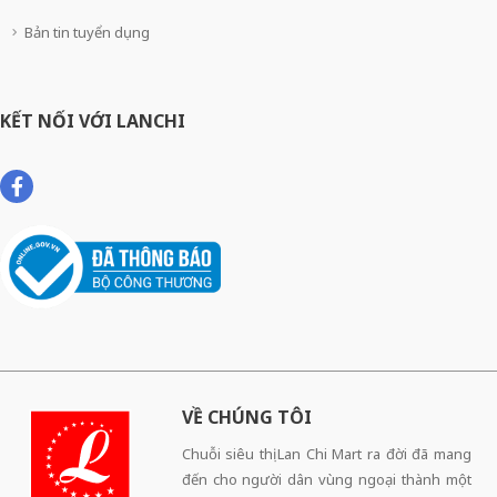
Bản tin tuyển dụng
KẾT NỐI VỚI LANCHI
VỀ CHÚNG TÔI
Chuỗi siêu thị Lan Chi Mart ra đời đã mang
đến cho người dân vùng ngoại thành một