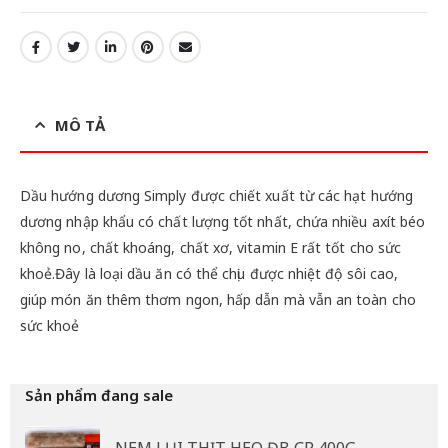
MÔ TẢ
Dầu hướng dương Simply được chiết xuất từ các hạt hướng
dương nhập khẩu có chất lượng tốt nhất, chứa nhiều axít béo
không no, chất khoáng, chất xơ, vitamin E rất tốt cho sức
khoẻ.Đây là loại dầu ăn có thể chịu được nhiệt độ sôi cao,
giúp món ăn thêm thơm ngon, hấp dẫn mà vẫn an toàn cho
sức khoẻ
Sản phẩm đang sale
NEM LỤI THỊT HEO ĐB CP 400G