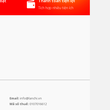
hoạt
Thanh toán tiện lợi
Tích hợp nhiều tiện ích
Email:
info@lanchi.vn
Mã số thuế:
0107016612