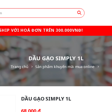
SHIP VỚI HOÁ ĐƠN TRÊN 300.000VNĐ!
DẦU GẠO SIMPLY 1L
Trang chủ
Sản phẩm khuyến mãi mua online
DẦU GẠO SIMPLY 1L
68,000
₫