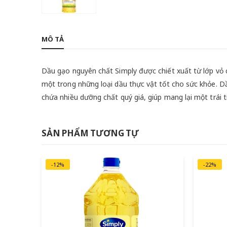
MÔ TẢ
Dầu gạo nguyên chất Simply được chiết xuất từ lớp vỏ 
một trong những loại dầu thực vật tốt cho sức khỏe. D
chứa nhiều dưỡng chất quý giá, giúp mang lại một trái 
SẢN PHẨM TƯƠNG TỰ
-12%
-22%