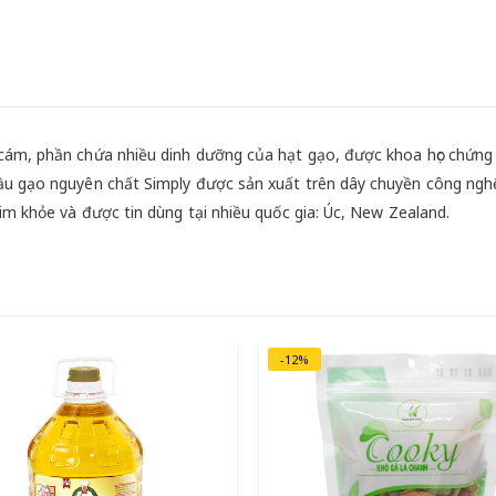
cám, phần chứa nhiều dinh dưỡng của hạt gạo, được khoa học chứng
ầu gạo nguyên chất Simply được sản xuất trên dây chuyền công nghệ
tim khỏe và được tin dùng tại nhiều quốc gia: Úc, New Zealand.
-12%