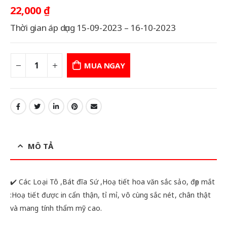
22,000
₫
Thời gian áp dụng 15-09-2023 – 16-10-2023
MUA NGAY
MÔ TẢ
✔️ Các Loại Tô ,Bát đĩa Sứ ,Hoạ tiết hoa văn sắc sảo, đẹp mắt
:Hoạ tiết được in cẩn thận, tỉ mỉ, vô cùng sắc nét, chân thật
và mang tính thẩm mỹ cao.