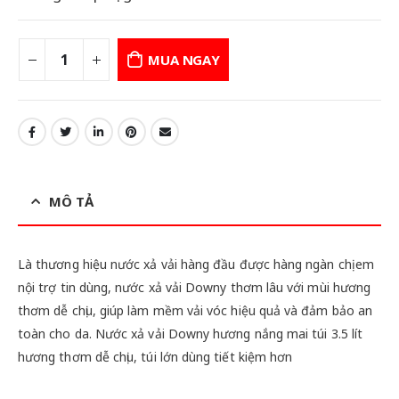
MUA NGAY
MÔ TẢ
Là thương hiệu nước xả vải hàng đầu được hàng ngàn chị em
nội trợ tin dùng, nước xả vải Downy thơm lâu với mùi hương
thơm dễ chịu, giúp làm mềm vải vóc hiệu quả và đảm bảo an
toàn cho da. Nước xả vải Downy hương nắng mai túi 3.5 lít
hương thơm dễ chịu, túi lớn dùng tiết kiệm hơn