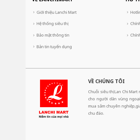
Giới thiệu Lanchi Mart
Hotli
Hệ thống siêu thị
Chính
Bảo mật thông tin
Chín
Bản tin tuyển dụng
VỀ CHÚNG TÔI
Chuỗi siêu thị Lan Chi Mart
cho người dân vùng ngoại
mua sắm chuyên nghiệp,giá 
chu đáo.