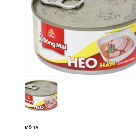
MÔ TẢ