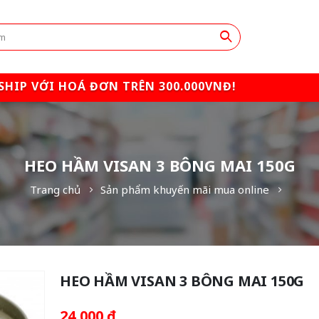
SHIP VỚI HOÁ ĐƠN TRÊN 300.000VNĐ!
HEO HẦM VISAN 3 BÔNG MAI 150G
Trang chủ
Sản phẩm khuyến mãi mua online
HEO HẦM VISAN 3 BÔNG MAI 150G
24,000
₫