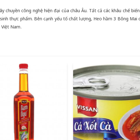
y chuyền công nghệ hiện đại của châu Âu. Tất cả các khâu chế biế
ệ sinh thực phẩm. Bên cạnh yếu tố chất lượng, Heo hầm 3 Bông Mai 
g Việt Nam.