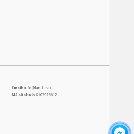
Email:
info@lanchi.vn
Mã số thuế:
0107016612