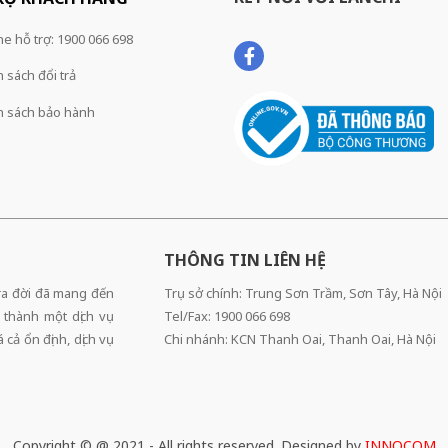
ne hỗ trợ: 1900 066 698
 sách đổi trả
h sách bảo hành
THÔNG TIN LIÊN HỆ
 ra đời đã mang đến
Trụ sở chính: Trung Sơn Trầm, Sơn Tây, Hà Nội
 thành một dịch vụ
Tel/Fax: 1900 066 698
cả ổn định, dịch vụ
Chi nhánh: KCN Thanh Oai, Thanh Oai, Hà Nội
Copyright © @ 2021 - All rights reserved. Designed by
INNOCOM