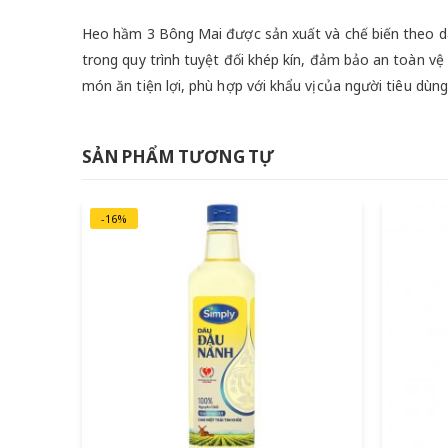
Heo hầm 3 Bông Mai được sản xuất và chế biến theo dâ
trong quy trình tuyệt đối khép kín, đảm bảo an toàn v
món ăn tiện lợi, phù hợp với khẩu vị của người tiêu dùn
SẢN PHẨM TƯƠNG TỰ
-16%