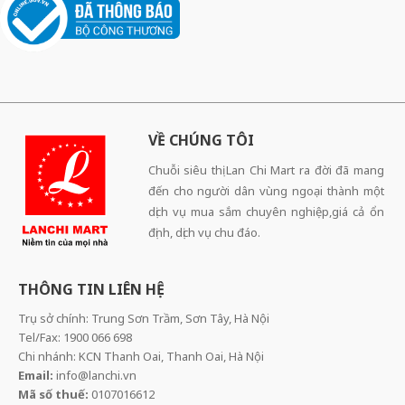
VỀ CHÚNG TÔI
Chuỗi siêu thị Lan Chi Mart ra đời đã mang
đến cho người dân vùng ngoại thành một
dịch vụ mua sắm chuyên nghiệp,giá cả ổn
định, dịch vụ chu đáo.
THÔNG TIN LIÊN HỆ
Trụ sở chính: Trung Sơn Trầm, Sơn Tây, Hà Nội
Tel/Fax: 1900 066 698
Chi nhánh: KCN Thanh Oai, Thanh Oai, Hà Nội
Email:
info@lanchi.vn
Mã số thuế:
0107016612