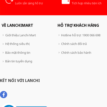
Luôn sẵn sàng hỗ trợ
Tích hợp nhiều tiện ích
VỀ LANCHIMART
HỖ TRỢ KHÁCH HÀNG
Giới thiệu Lanchi Mart
Hotline hỗ trợ: 1900 066 698
Hệ thống siêu thị
Chính sách đổi trả
Bảo mật thông tin
Chính sách bảo hành
Bản tin tuyển dụng
KẾT NỐI VỚI LANCHI