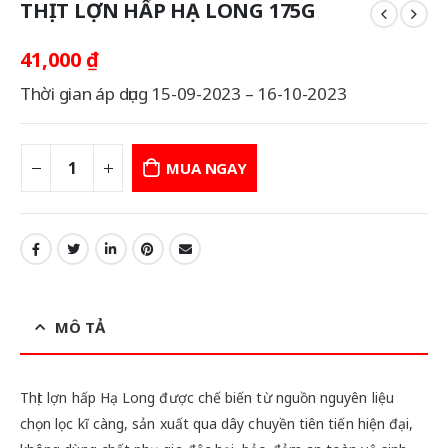
THỊT LỢN HẤP HẠ LONG 175G
41,000
₫
Thời gian áp dụng 15-09-2023 – 16-10-2023
MUA NGAY
MÔ TẢ
Thịt lợn hấp Hạ Long được chế biến từ nguồn nguyên liệu
chọn lọc kĩ càng, sản xuất qua dây chuyền tiên tiến hiện đại,