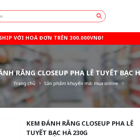
SHIP VỚI HOÁ ĐƠN TRÊN 300.000VNĐ!
ÁNH RĂNG CLOSEUP PHA LÊ TUYẾT BẠC H
Trang chủ
Sản phẩm khuyến mãi mua online
KEM ĐÁNH RĂNG CLOSEUP PHA LÊ
TUYẾT BẠC HÀ 230G