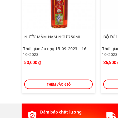
NƯỚC MẮM NAM NGƯ 750ML
Thời gian áp dụng 15-09-2023 – 16-
Thời gia
10-2023
10-2023
50,000
₫
86,500
THÊM VÀO GIỎ
Đảm bảo chất lượng