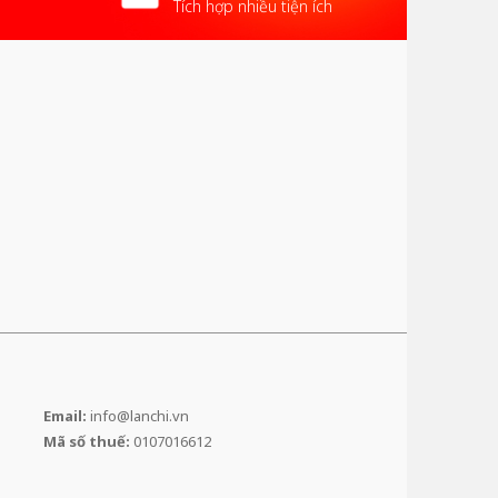
Tích hợp nhiều tiện ích
Email:
info@lanchi.vn
Mã số thuế:
0107016612