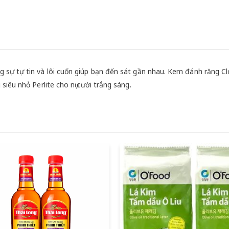
 sự tự tin và lôi cuốn giúp bạn đến sát gần nhau. Kem đánh răng C
iêu nhỏ Perlite cho nụ cười trắng sáng.