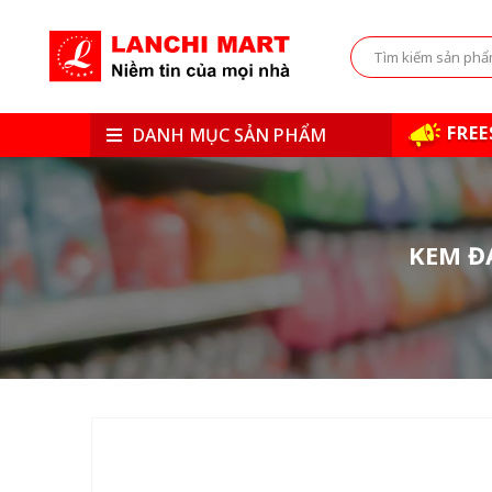
FREE
DANH MỤC SẢN PHẨM
KEM Đ