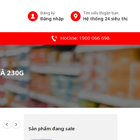
Đăng ký
Tìm siêu thị gần bạn
Đăng nhập
Hệ thống 24 siêu thị
Hotline: 1900 066 698
À 230G
Sản phẩm đang sale