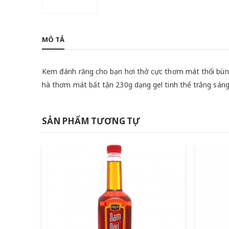
MÔ TẢ
Kem đánh răng cho bạn hơi thở cực thơm mát thổi bùng
hà thơm mát bất tận 230g dạng gel tinh thể trắng sáng s
SẢN PHẨM TƯƠNG TỰ