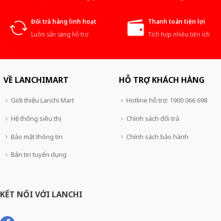
Đổi trả hàng linh hoạt
Thanh toán tiện lợi
Luôn sẵn sàng hỗ trợ
Tích hợp nhiều tiện ích
VỀ LANCHIMART
HỖ TRỢ KHÁCH HÀNG
Giới thiệu Lanchi Mart
Hotline hỗ trợ: 1900 066 698
Hệ thống siêu thị
Chính sách đổi trả
Bảo mật thông tin
Chính sách bảo hành
Bản tin tuyển dụng
KẾT NỐI VỚI LANCHI