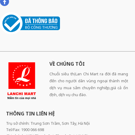
VỀ CHÚNG TÔI
Chuỗi siêu thị Lan Chi Mart ra đời đã mang
đến cho người dân vùng ngoại thành một
dịch vụ mua sắm chuyên nghiệp,giá cả ổn
định, dịch vụ chu đáo.
THÔNG TIN LIÊN HỆ
Trụ sở chính: Trung Sơn Trầm, Sơn Tây, Hà Nội
Tel/Fax: 1900 066 698