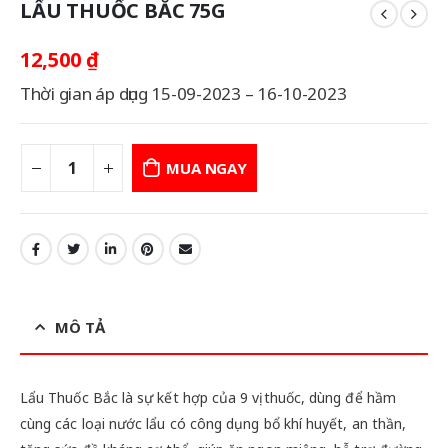
LẨU THUỐC BẮC 75G
12,500
₫
Thời gian áp dụng 15-09-2023 – 16-10-2023
MUA NGAY
MÔ TẢ
Lẩu Thuốc Bắc là sự kết hợp của 9 vị thuốc, dùng để hầm
cùng các loại nước lẩu có công dụng bổ khí huyết, an thần,