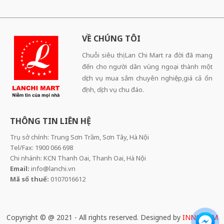
VỀ CHÚNG TÔI
Chuỗi siêu thị Lan Chi Mart ra đời đã mang
đến cho người dân vùng ngoại thành một
dịch vụ mua sắm chuyên nghiệp,giá cả ổn
định, dịch vụ chu đáo.
THÔNG TIN LIÊN HỆ
Trụ sở chính: Trung Sơn Trầm, Sơn Tây, Hà Nội
Tel/Fax: 1900 066 698
Chi nhánh: KCN Thanh Oai, Thanh Oai, Hà Nội
Email:
info@lanchi.vn
Mã số thuế:
0107016612
Copyright © @ 2021 - All rights reserved. Designed by
INNOCOM