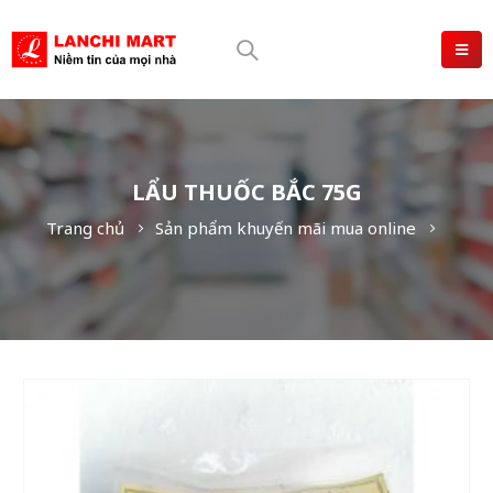
LẨU THUỐC BẮC 75G
Trang chủ
Sản phẩm khuyến mãi mua online