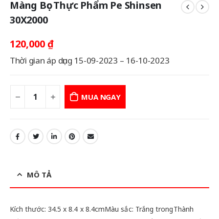
Màng Bọc Thực Phẩm Pe Shinsen
30X2000
120,000
₫
Thời gian áp dụng 15-09-2023 – 16-10-2023
MUA NGAY
MÔ TẢ
Kích thước: 34.5 x 8.4 x 8.4cmMàu sắc: Trắng trongThành