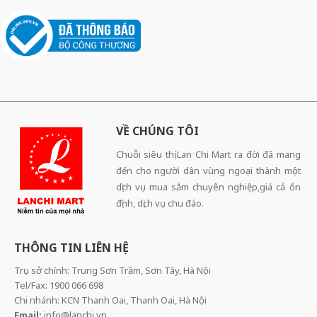
VỀ CHÚNG TÔI
Chuỗi siêu thị Lan Chi Mart ra đời đã mang
đến cho người dân vùng ngoại thành một
dịch vụ mua sắm chuyên nghiệp,giá cả ổn
định, dịch vụ chu đáo.
THÔNG TIN LIÊN HỆ
Trụ sở chính: Trung Sơn Trầm, Sơn Tây, Hà Nội
Tel/Fax: 1900 066 698
Chi nhánh: KCN Thanh Oai, Thanh Oai, Hà Nội
Email:
info@lanchi.vn