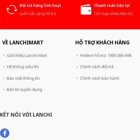
Đổi trả hàng linh hoạt
Thanh toán tiện lợi
Luôn sẵn sàng hỗ trợ
Tích hợp nhiều tiện ích
VỀ LANCHIMART
HỖ TRỢ KHÁCH HÀNG
Giới thiệu Lanchi Mart
Hotline hỗ trợ: 1900 066 698
Hệ thống siêu thị
Chính sách đổi trả
Bảo mật thông tin
Chính sách bảo hành
Bản tin tuyển dụng
KẾT NỐI VỚI LANCHI