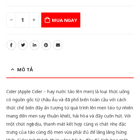
MUA NGAY
MÔ TẢ
Cider (Apple Cider – hay nước táo lên men) là loại thức uống
có nguồn gốc từ châu Âu và đã phổ biến toàn cầu với cách
thức chế biến đầy ấn tượng từ quá trình lên men táo tự nhiên
mang đến men say thuần khiết, hài hòa và đầy cuốn hút. Với
một chút ngọt dịu, thanh mát kết hợp cùng vị chát nhẹ đặc
trưng của táo cùng độ men vừa phải đủ để lâng lâng hứng