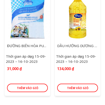
ĐƯỜNG BIÊN HÒA PURE CÀNH MAI 1KG
DẦU HƯỚNG DƯƠNG SIMPLY 2L
Thời gian áp dụng 15-09-
Thời gian áp dụng 15-09-
2023 – 16-10-2023
2023 – 16-10-2023
31,000
₫
134,000
₫
THÊM VÀO GIỎ
THÊM VÀO GIỎ