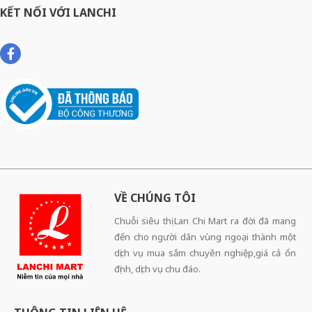
KẾT NỐI VỚI LANCHI
VỀ CHÚNG TÔI
Chuỗi siêu thị Lan Chi Mart ra đời đã mang
đến cho người dân vùng ngoại thành một
dịch vụ mua sắm chuyên nghiệp,giá cả ổn
định, dịch vụ chu đáo.