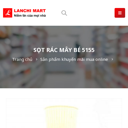
SỌT RÁC MÂY BÉ 5155
Trang chủ
Sản phẩm khuyến mãi mua online