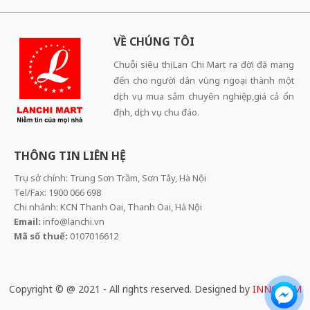
VỀ CHÚNG TÔI
Chuỗi siêu thị Lan Chi Mart ra đời đã mang
đến cho người dân vùng ngoại thành một
dịch vụ mua sắm chuyên nghiệp,giá cả ổn
định, dịch vụ chu đáo.
THÔNG TIN LIÊN HỆ
Trụ sở chính: Trung Sơn Trầm, Sơn Tây, Hà Nội
Tel/Fax: 1900 066 698
Chi nhánh: KCN Thanh Oai, Thanh Oai, Hà Nội
Email:
info@lanchi.vn
Mã số thuế:
0107016612
Copyright © @ 2021 - All rights reserved. Designed by
INNOCOM