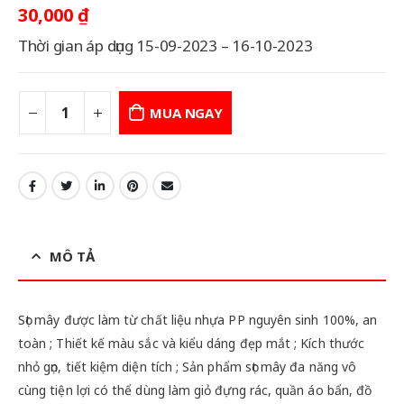
30,000
₫
Thời gian áp dụng 15-09-2023 – 16-10-2023
MUA NGAY
MÔ TẢ
Sọt mây được làm từ chất liệu nhựa PP nguyên sinh 100%, an
toàn ; Thiết kế màu sắc và kiểu dáng đẹp mắt ; Kích thước
nhỏ gọn, tiết kiệm diện tích ; Sản phẩm sọt mây đa năng vô
cùng tiện lợi có thể dùng làm giỏ đựng rác, quần áo bẩn, đồ