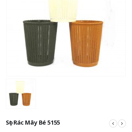
Sọt Rác Mây Bé 5155