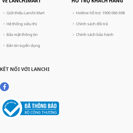
VỀ LANCHIMART
HỖ TRỢ KHÁCH HÀNG
Giới thiệu Lanchi Mart
Hotline hỗ trợ: 1900 066 698
Hệ thống siêu thị
Chính sách đổi trả
Bảo mật thông tin
Chính sách bảo hành
Bản tin tuyển dụng
KẾT NỐI VỚI LANCHI