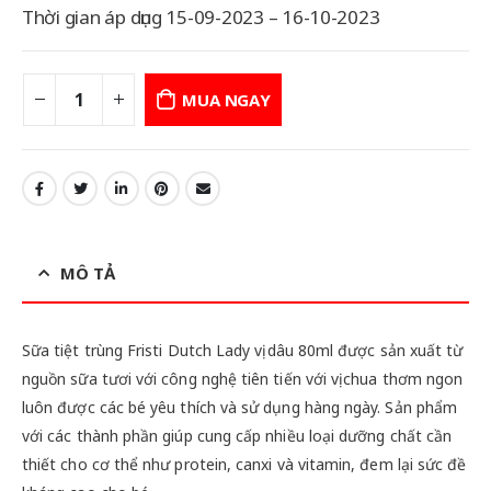
Thời gian áp dụng 15-09-2023 – 16-10-2023
MUA NGAY
MÔ TẢ
Sữa tiệt trùng Fristi Dutch Lady vị dâu 80ml được sản xuất từ
nguồn sữa tươi với công nghệ tiên tiến với vị chua thơm ngon
luôn được các bé yêu thích và sử dụng hàng ngày. Sản phẩm
với các thành phần giúp cung cấp nhiều loại dưỡng chất cần
thiết cho cơ thể như protein, canxi và vitamin, đem lại sức đề