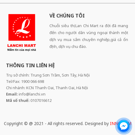
VỀ CHÚNG TÔI
Chuỗi siêu thị Lan Chi Mart ra đời đã mang
đến cho người dân vùng ngoại thành một
dịch vụ mua sắm chuyên nghiệp,giá cả ổn
định, dịch vụ chu đáo.
THÔNG TIN LIÊN HỆ
Trụ sở chính: Trung Sơn Trầm, Sơn Tây, Hà Nội
Tel/Fax: 1900 066 698
Chi nhánh: KCN Thanh Oai, Thanh Oai, Hà Nội
Email:
info@lanchi.vn
Mã số thuế:
0107016612
Copyright © @ 2021 - All rights reserved. Designed by
INNOCOM