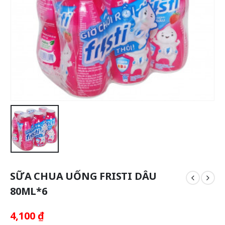
SỮA CHUA UỐNG FRISTI DÂU
80ML*6
4,100
₫