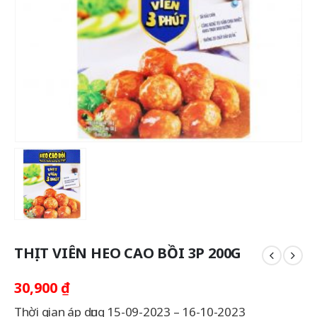
THỊT VIÊN HEO CAO BỒI 3P 200G
30,900
₫
Thời gian áp dụng 15-09-2023 – 16-10-2023