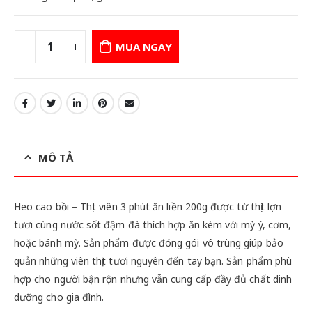
MUA NGAY
MÔ TẢ
Heo cao bồi – Thịt viên 3 phút ăn liền 200g được từ thịt lợn
tươi cùng nước sốt đậm đà thích hợp ăn kèm với mỳ ý, cơm,
hoặc bánh mỳ. Sản phẩm được đóng gói vô trùng giúp bảo
quản những viên thịt tươi nguyên đến tay bạn. Sản phẩm phù
hợp cho người bận rộn nhưng vẫn cung cấp đầy đủ chất dinh
dưỡng cho gia đình.