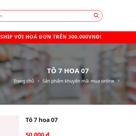
SHIP VỚI HOÁ ĐƠN TRÊN 300.000VNĐ!
TÔ 7 HOA 07
Trang chủ
Sản phẩm khuyến mãi mua online
Tô 7 hoa 07
50,000
₫