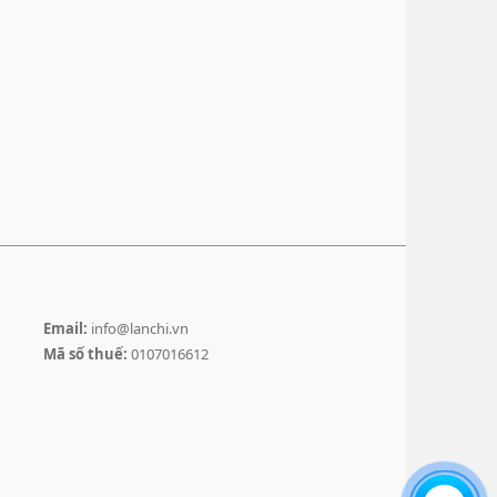
Email:
info@lanchi.vn
Mã số thuế:
0107016612