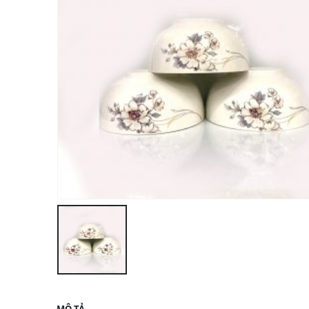
MÔ TẢ