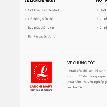
VỀ LANCHIMART
HỖ T
Giới thiệu Lanchi Mart
Hotli
Hệ thống siêu thị
Chính
Bảo mật thông tin
Chín
Bản tin tuyển dụng
VỀ CHÚNG TÔI
Chuỗi siêu thị Lan Chi Mart
cho người dân vùng ngoại
mua sắm chuyên nghiệp,gi
vụ chu đáo.