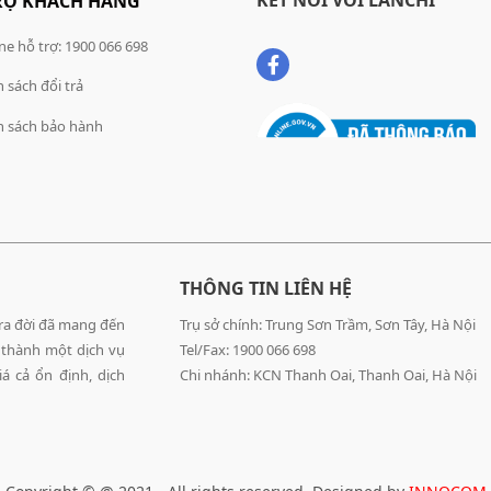
RỢ KHÁCH HÀNG
ne hỗ trợ: 1900 066 698
 sách đổi trả
h sách bảo hành
THÔNG TIN LIÊN HỆ
 ra đời đã mang đến
Trụ sở chính: Trung Sơn Trầm, Sơn Tây, Hà Nội
 thành một dịch vụ
Tel/Fax: 1900 066 698
á cả ổn định, dịch
Chi nhánh: KCN Thanh Oai, Thanh Oai, Hà Nội