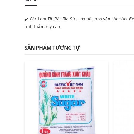
✔️ Các Loại Tô ,Bát đĩa Sứ ,Hoạ tiết hoa văn sắc sảo, 
tính thẩm mỹ cao.
SẢN PHẨM TƯƠNG TỰ