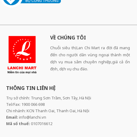
VỀ CHÚNG TÔI
Chuỗi siêu thị Lan Chi Mart ra đời đã mang
đến cho người dân vùng ngoại thành một
dịch vụ mua sắm chuyên nghiệp,giá cả ổn
định, dịch vụ chu đáo.
THÔNG TIN LIÊN HỆ
Trụ sở chính: Trung Sơn Trầm, Sơn Tây, Hà Nội
Tel/Fax: 1900 066 698
Chi nhánh: KCN Thanh Oai, Thanh Oai, Hà Nội
Email:
info@lanchi.vn
Mã số thuế:
0107016612