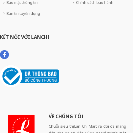
Bảo mật thông tin
Chính sách bảo hành
Bản tin tuyển dụng
KẾT NỐI VỚI LANCHI
VỀ CHÚNG TÔI
Chuỗi siêu thị Lan Chi Mart ra đời đã mang
đến cho người dân vùng ngoại thành một