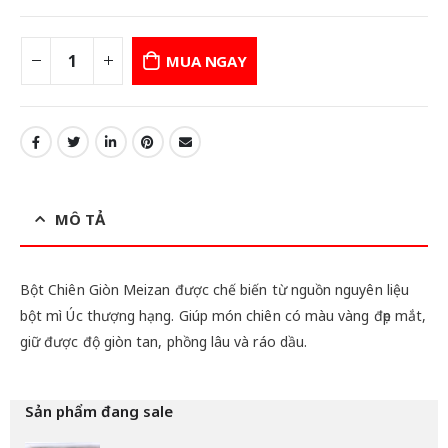
MUA NGAY
MÔ TẢ
Bột Chiên Giòn Meizan được chế biến từ nguồn nguyên liệu
bột mì Úc thượng hạng. Giúp món chiên có màu vàng đẹp mắt,
giữ được độ giòn tan, phồng lâu và ráo dầu.
Sản phẩm đang sale