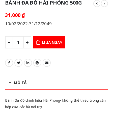
BÁNH ĐA ĐỎ HẢI PHÒNG 500G
31,000
₫
10/02/2022-31/12/2049
MUA NGAY
MÔ TẢ
Bánh đa đỏ chính hiệu Hải Phòng- không thể thiếu trong căn
bếp của các bà nội trợ