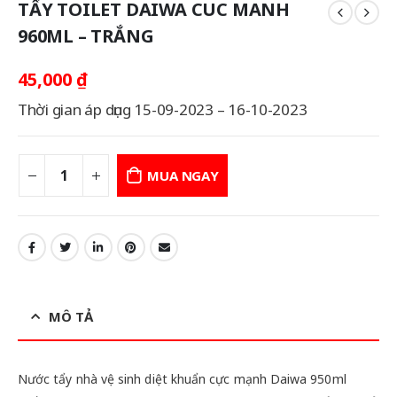
TẨY TOILET DAIWA CUC MANH
960ML – TRẮNG
45,000
₫
Thời gian áp dụng 15-09-2023 – 16-10-2023
MUA NGAY
MÔ TẢ
Nước tẩy nhà vệ sinh diệt khuẩn cực mạnh Daiwa 950ml