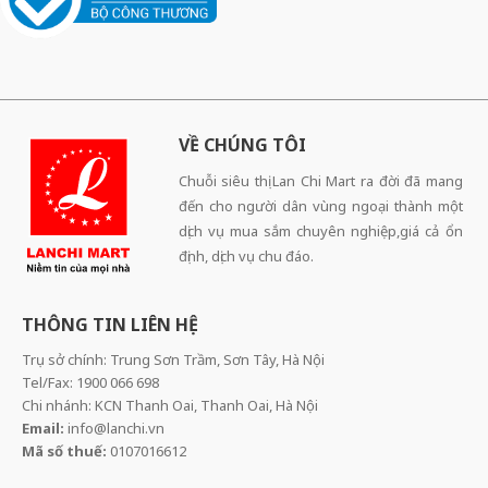
VỀ CHÚNG TÔI
Chuỗi siêu thị Lan Chi Mart ra đời đã mang
đến cho người dân vùng ngoại thành một
dịch vụ mua sắm chuyên nghiệp,giá cả ổn
định, dịch vụ chu đáo.
THÔNG TIN LIÊN HỆ
Trụ sở chính: Trung Sơn Trầm, Sơn Tây, Hà Nội
Tel/Fax: 1900 066 698
Chi nhánh: KCN Thanh Oai, Thanh Oai, Hà Nội
Email:
info@lanchi.vn
Mã số thuế:
0107016612