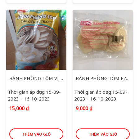
BÁNH PHỒNG TÔM VỊ TIÊU CAY 180G
BÁNH PHỒNG TÔM EZLIFE GIA VỊ 100G
Thời gian áp dụng 15-09-
Thời gian áp dụng 15-09-
2023 – 16-10-2023
2023 – 16-10-2023
15,000
₫
9,000
₫
THÊM VÀO GIỎ
THÊM VÀO GIỎ