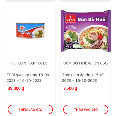
THỊT LỢN HẤP HẠ LONG 150G
BÚN BÒ HUẾ VIFON 65G
Thời gian áp dụng 15-09-
Thời gian áp dụng 15-09-
2023 – 16-10-2023
2023 – 16-10-2023
38,000
₫
7,500
₫
THÊM VÀO GIỎ
THÊM VÀO GIỎ