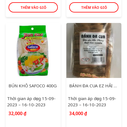
THÊM VÀO GIỎ
THÊM VÀO GIỎ
BÚN KHÔ SAFOCO 400G
BÁNH ĐA CUA EZ HẢI PHÒNG 500G
Thời gian áp dụng 15-09-
Thời gian áp dụng 15-09-
2023 – 16-10-2023
2023 – 16-10-2023
32,000
₫
34,000
₫