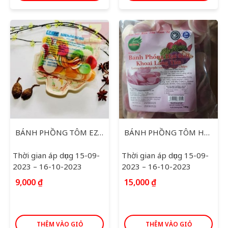
BÁNH PHỒNG TÔM EZLIFE SẮC MÀU 100G
BÁNH PHỒNG TÔM HẠT SEN KHOAI LANG TÍM HA TRANG 180G
Thời gian áp dụng 15-09-
Thời gian áp dụng 15-09-
2023 – 16-10-2023
2023 – 16-10-2023
9,000
₫
15,000
₫
THÊM VÀO GIỎ
THÊM VÀO GIỎ