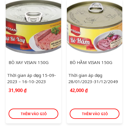
BÒ XAY VISAN 150G
BÒ HẦM VISAN 150G
Thời gian áp dụng 15-09-
Thời gian áp dụng
2023 – 16-10-2023
28/01/2023-31/12/2049
31,900
₫
42,000
₫
THÊM VÀO GIỎ
THÊM VÀO GIỎ