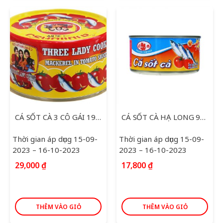
CÁ SỐT CÀ 3 CÔ GÁI 190G
CÁ SỐT CÀ HẠ LONG 93G 155G
Thời gian áp dụng 15-09-
Thời gian áp dụng 15-09-
2023 – 16-10-2023
2023 – 16-10-2023
29,000
₫
17,800
₫
THÊM VÀO GIỎ
THÊM VÀO GIỎ