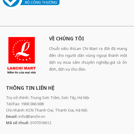
VỀ CHÚNG TÔI
Chuỗi siêu thị Lan Chi Mart ra đời đã mang
đến cho người dân vùng ngoại thành một
dịch vụ mua sắm chuyên nghiệp,giá cả ổn
định, dịch vụ chu đáo.
THÔNG TIN LIÊN HỆ
Trụ sở chính: Trung Sơn Trầm, Sơn Tây, Hà Nội
Tel/Fax: 1900 066 698
Chi nhánh: KCN Thanh Oai, Thanh Oai, Hà Nội
Email:
info@lanchi.vn
Mã số thuế:
0107016612