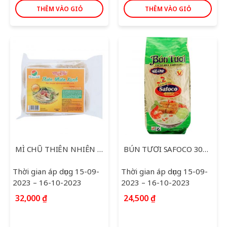
THÊM VÀO GIỎ
THÊM VÀO GIỎ
MÌ CHŨ THIÊN NHIÊN XANH 500G
BÚN TƯƠI SAFOCO 300G
Thời gian áp dụng 15-09-
Thời gian áp dụng 15-09-
2023 – 16-10-2023
2023 – 16-10-2023
32,000
₫
24,500
₫