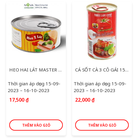
HEO HAI LÁT MASTER 170G
CÁ SỐT CÀ 3 CÔ GÁI 155G
Thời gian áp dụng 15-09-
Thời gian áp dụng 15-09-
2023 – 16-10-2023
2023 – 16-10-2023
17,500
₫
22,000
₫
THÊM VÀO GIỎ
THÊM VÀO GIỎ