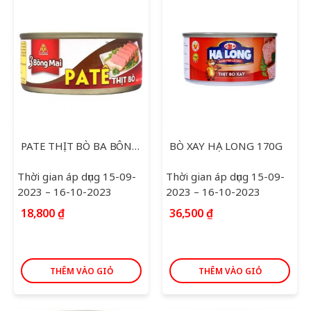
PATE THỊT BÒ BA BÔNG MAI 150G
BÒ XAY HẠ LONG 170G
Thời gian áp dụng 15-09-
Thời gian áp dụng 15-09-
2023 – 16-10-2023
2023 – 16-10-2023
18,800
₫
36,500
₫
THÊM VÀO GIỎ
THÊM VÀO GIỎ