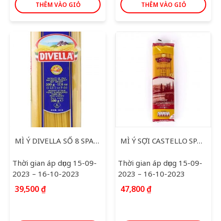
THÊM VÀO GIỎ
THÊM VÀO GIỎ
MÌ Ý DIVELLA SỐ 8 SPAGHETI 500G
MÌ Ý SỢI CASTELLO SPAGHETI 500G
Thời gian áp dụng 15-09-
Thời gian áp dụng 15-09-
2023 – 16-10-2023
2023 – 16-10-2023
39,500
₫
47,800
₫