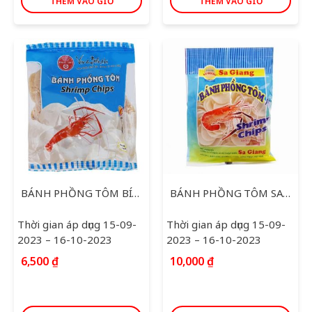
THÊM VÀO GIỎ
THÊM VÀO GIỎ
BÁNH PHỒNG TÔM BÍCH CHI 100G
BÁNH PHỒNG TÔM SA GIANG 100G
Thời gian áp dụng 15-09-
Thời gian áp dụng 15-09-
2023 – 16-10-2023
2023 – 16-10-2023
6,500
₫
10,000
₫