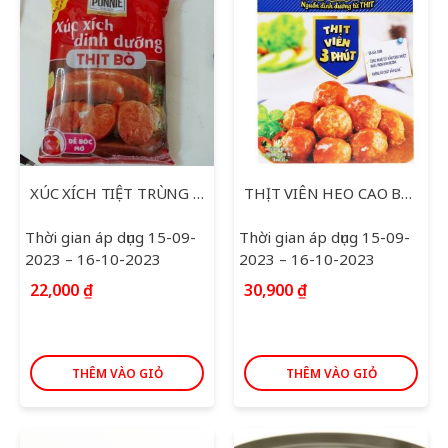
XÚC XÍCH TIỆT TRÙNG PONNIE VỊ BÒ 175G
THỊT VIÊN HEO CAO BỒI 3P 200G
Thời gian áp dụng 15-09-
Thời gian áp dụng 15-09-
2023 – 16-10-2023
2023 – 16-10-2023
22,000
₫
30,900
₫
THÊM VÀO GIỎ
THÊM VÀO GIỎ