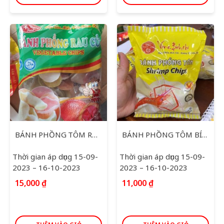
BÁNH PHỒNG TÔM RAU CỦ HA TRANG 180G
BÁNH PHỒNG TÔM BÍCH CHI 200G
Thời gian áp dụng 15-09-
Thời gian áp dụng 15-09-
2023 – 16-10-2023
2023 – 16-10-2023
15,000
₫
11,000
₫